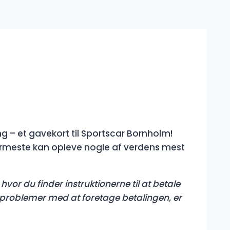
g – et gavekort til Sportscar Bornholm!
rmeste kan opleve nogle af verdens mest
hvor du finder instruktionerne til at betale
er problemer med at foretage betalingen, er