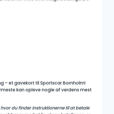
g – et gavekort til Sportscar Bornholm!
rmeste kan opleve nogle af verdens mest
hvor du finder instruktionerne til at betale