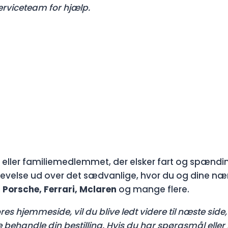
erviceteam for hjælp.
eller familiemedlemmet, der elsker fart og spændin
evelse ud over det sædvanlige, hvor du og dine næ
 Porsche, Ferrari, Mclaren
og mange flere.
es hjemmeside, vil du blive ledt videre til næste side, 
ne behandle din bestilling. Hvis du har spørgsmål ell