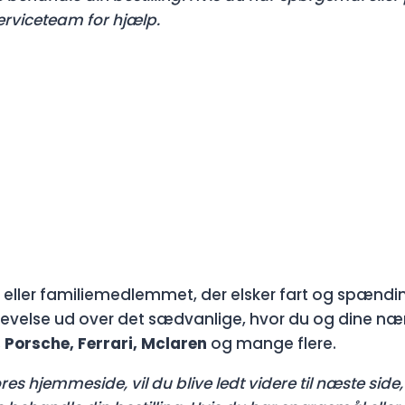
erviceteam for hjælp.
eller familiemedlemmet, der elsker fart og spændin
evelse ud over det sædvanlige, hvor du og dine næ
 Porsche, Ferrari, Mclaren
og mange flere.
es hjemmeside, vil du blive ledt videre til næste side, 