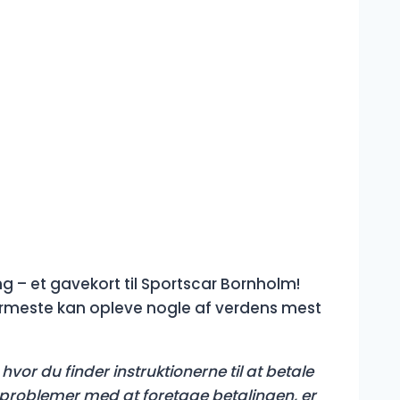
g – et gavekort til Sportscar Bornholm!
rmeste kan opleve nogle af verdens mest
hvor du finder instruktionerne til at betale
er problemer med at foretage betalingen, er