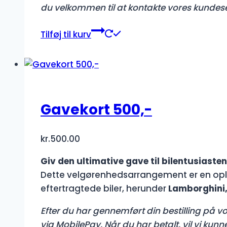
du velkommen til at kontakte vores kundes
Tilføj til kurv
Gavekort 500,-
kr.
500.00
Giv den ultimative gave til bilentusiasten
Dette velgørenhedsarrangement er en opl
eftertragtede biler, herunder
Lamborghini,
Efter du har gennemført din bestilling på vor
via MobilePay. Når du har betalt, vil vi kun