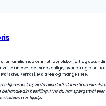
ris
eller familiemedlemmet, der elsker fart og spændin
evelse ud over det sædvanlige, hvor du og dine næ
 Porsche, Ferrari, Mclaren
og mange flere.
es hjemmeside, vil du blive ledt videre til næste side, 
ne behandle din bestilling. Hvis du har spørgsmål ell
erviceteam for hjælp.