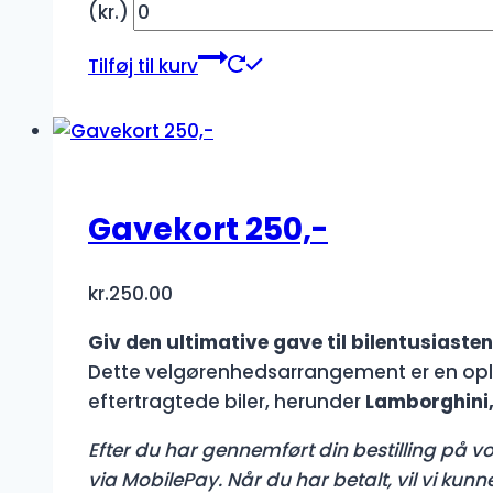
(kr.)
Tilføj til kurv
Gavekort 250,-
kr.
250.00
Giv den ultimative gave til bilentusiasten
Dette velgørenhedsarrangement er en opl
eftertragtede biler, herunder
Lamborghini,
Efter du har gennemført din bestilling på vor
via MobilePay. Når du har betalt, vil vi kun