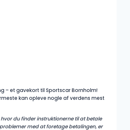
g – et gavekort til Sportscar Bornholm!
rmeste kan opleve nogle af verdens mest
hvor du finder instruktionerne til at betale
er problemer med at foretage betalingen, er