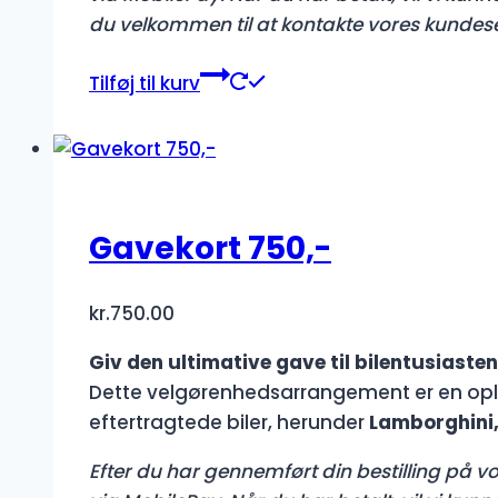
du velkommen til at kontakte vores kundes
Tilføj til kurv
Gavekort 750,-
kr.
750.00
Giv den ultimative gave til bilentusiasten
Dette velgørenhedsarrangement er en opl
eftertragtede biler, herunder
Lamborghini,
Efter du har gennemført din bestilling på vor