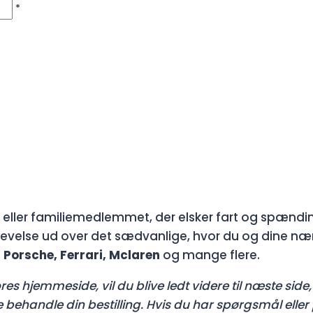
*
eller familiemedlemmet, der elsker fart og spændin
evelse ud over det sædvanlige, hvor du og dine næ
 Porsche, Ferrari, Mclaren
og mange flere.
es hjemmeside, vil du blive ledt videre til næste side, 
ne behandle din bestilling. Hvis du har spørgsmål ell