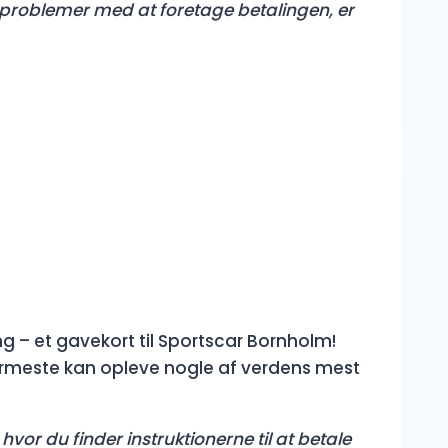
er problemer med at foretage betalingen, er
g – et gavekort til Sportscar Bornholm!
rmeste kan opleve nogle af verdens mest
hvor du finder instruktionerne til at betale