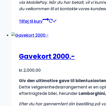
via MobilePay. Når du har betalt, vil vi kun
du velkommen til at kontakte vores kundes
Tilføj til kurv
Gavekort 2000,-
kr.
2,000.00
Giv den ultimative gave til bilentusiasten
Dette velgørenhedsarrangement er en opl
eftertragtede biler, herunder
Lamborghini,
Efter du har gennemført din bestilling på vor