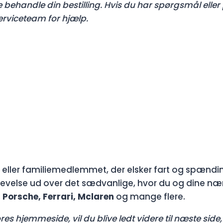
ne behandle din bestilling. Hvis du har spørgsmål ell
erviceteam for hjælp.
eller familiemedlemmet, der elsker fart og spændin
evelse ud over det sædvanlige, hvor du og dine næ
 Porsche, Ferrari, Mclaren
og mange flere.
es hjemmeside, vil du blive ledt videre til næste side, 