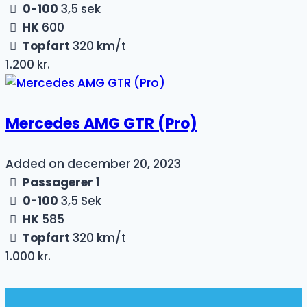
0-100
3,5 sek
HK
600
Topfart
320 km/t
1.200 kr.
Mercedes AMG GTR (Pro)
Added on december 20, 2023
Passagerer
1
0-100
3,5 Sek
HK
585
Topfart
320 km/t
1.000 kr.