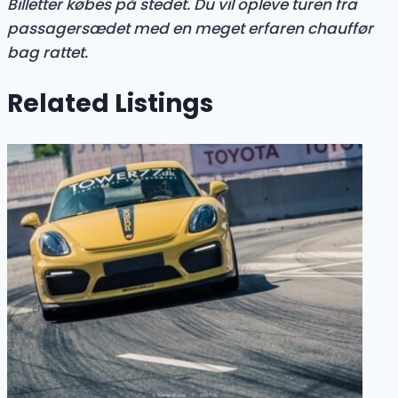
Billetter købes på stedet. Du vil opleve turen fra
passagersædet med en meget erfaren chauffør
bag rattet.
Related Listings