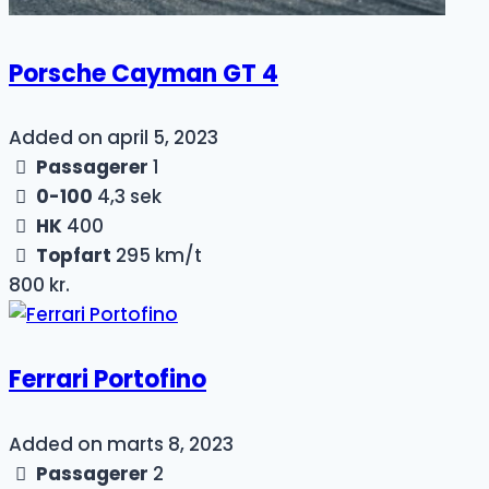
Porsche Cayman GT 4
Added on april 5, 2023
Passagerer
1
0-100
4,3 sek
HK
400
Topfart
295 km/t
800 kr.
Ferrari Portofino
Added on marts 8, 2023
Passagerer
2