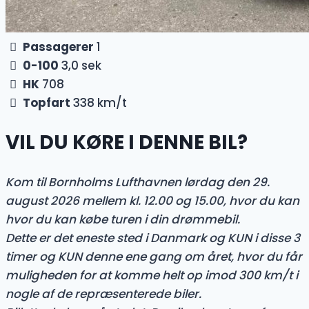
Passagerer
1
0-100
3,0 sek
HK
708
Topfart
338 km/t
VIL DU KØRE I DENNE BIL?
Kom til Bornholms Lufthavnen lørdag den 29.
august 2026 mellem kl. 12.00 og 15.00, hvor du kan
hvor du kan købe turen i din drømmebil.
Dette er det eneste sted i Danmark og KUN i disse 3
timer og KUN denne ene gang om året, hvor du får
muligheden for at komme helt op imod 300 km/t i
nogle af de repræsenterede biler.