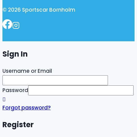
© 2026 Sportscar Bornholm
Sign In
Username or Email
Password
Forgot password?
Register