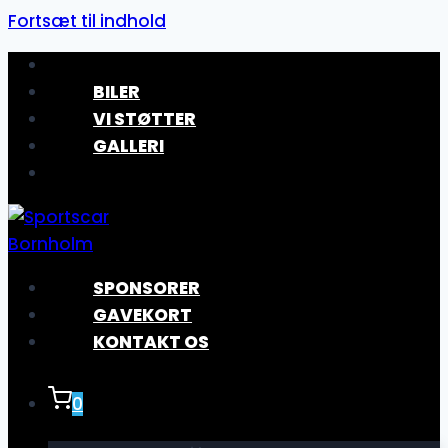
Fortsæt til indhold
BILER
VI STØTTER
GALLERI
SPONSORER
GAVEKORT
KONTAKT OS
0